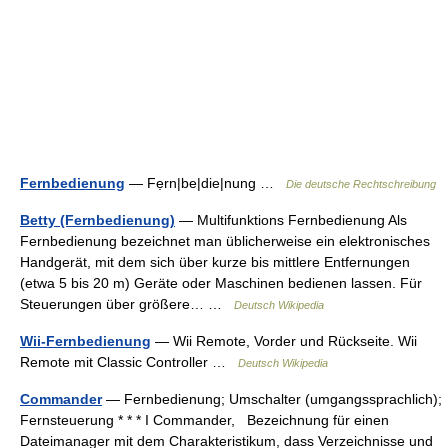
Fernbedienung
— Fẹrn|be|die|nung …
Die deutsche Rechtschreibung
Betty (Fernbedienung)
— Multifunktions Fernbedienung Als
Fernbedienung bezeichnet man üblicherweise ein elektronisches
Handgerät, mit dem sich über kurze bis mittlere Entfernungen
(etwa 5 bis 20 m) Geräte oder Maschinen bedienen lassen. Für
Steuerungen über größere… …
Deutsch Wikipedia
Wii-Fernbedienung
— Wii Remote, Vorder und Rückseite. Wii
Remote mit Classic Controller …
Deutsch Wikipedia
Commander
— Fernbedienung; Umschalter (umgangssprachlich);
Fernsteuerung * * * I Commander, Bezeichnung für einen
Dateimanager mit dem Charakteristikum, dass Verzeichnisse und