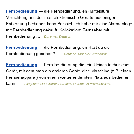
Fernbedienung
— die Fernbedienung, en (Mittelstufe)
Vorrichtung, mit der man elektronische Geräte aus einiger
Entfernung bedienen kann Beispiel: Ich habe mir eine Alarmanlage
mit Fernbedienung gekauft. Kollokation: Fernseher mit
Fernbedienung …
Extremes Deutsch
Fernbedienung
— die Fernbedienung, en Hast du die
Fernbedienung gesehen? …
Deutsch-Test für Zuwanderer
Fernbedienung
— Fẹrn·be·die·nung die; ein kleines technisches
Gerät, mit dem man ein anderes Gerät, eine Maschine (z.B. einen
Fernsehapparat) von einem weiter entfernten Platz aus bedienen
kann …
Langenscheidt Großwörterbuch Deutsch als Fremdsprache